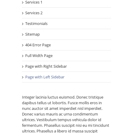
Services 1
Services 2
Testimonials
Sitemap
404 Error Page
Full Width Page
Page with Right Sidebar
Page with Left Sidebar
Integer lacinia luctus euismod. Donec tristique
dapibus tellus ut lobortis. Fusce mollis eros in
nunc auctor sit amet imperdiet nisl imperdiet.
Donec varius mauris ac urna condimentum
ultrices. Vestibulum tempus vehicula dolor id
fermentum. Phasellus suscipit nisi eu mi tincidunt
ultrices. Phasellus a libero id massa suscipit