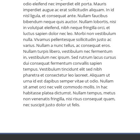
odio eleifend nec imperdiet elit porta. Mauris
imperdiet augue ac erat sollicitudin aliquam. In id
nisl ligula, et consequat ante. Nullam faucibus
bibendum neque quis auctor. Nullam lobortis, nisi
in volutpat eleifend, nibh neque fringilla orci, et
luctus sapien dolor nec leo. Morbi non vestibulum
nulla. Vivamus pellentesque sollicitudin justo ac
varius. Nullam a nunc tellus, ac consequat eros.
Nullam turpis libero, vestibulum nec fermentum
in, vestibulum nec ipsum. Sed rutrum lacus cursus
dui consequat fermentum convallis sapien
tempus. Vestibulum tincidunt elit sed nibh
pharetra et consectetur leo laoreet. Aliquam ut
urna id est dapibus semper vitae ut odio. Nullam
sit amet orci nec velit commodo mollis. In hac
habitasse platea dictumst. Nullam tempus, metus
non venenatis fringilla, nisi risus consequat quam,
nec suscipit justo dolor ut felis.