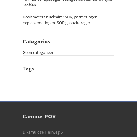
Stoffen
Dosismeters nucleaire; ADR, gasmetingen,
explosiemetingen, SOP gaspakdrager, …
Categories
Geen categorieën
Tags
Campus POV
Diksmuidse Heirweg 6