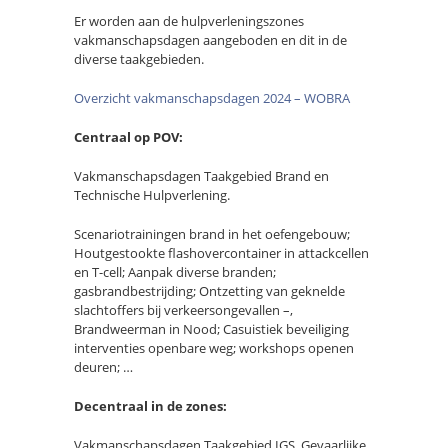
Er worden aan de hulpverleningszones
vakmanschapsdagen aangeboden en dit in de
diverse taakgebieden.
Overzicht vakmanschapsdagen 2024 – WOBRA
Centraal op POV:
Vakmanschapsdagen Taakgebied Brand en
Technische Hulpverlening.
Scenariotrainingen brand in het oefengebouw;
Houtgestookte flashovercontainer in attackcellen
en T-cell; Aanpak diverse branden;
gasbrandbestrijding; Ontzetting van geknelde
slachtoffers bij verkeersongevallen –,
Brandweerman in Nood; Casuistiek beveiliging
interventies openbare weg; workshops openen
deuren; …
Decentraal in de zones:
Vakmanschapsdagen Taakgebied IGS, Gevaarlijke