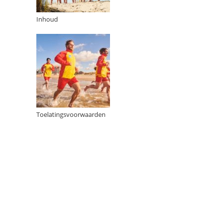
Inhoud
Toelatingsvoorwaarden