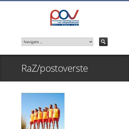
RaZ/postoverste