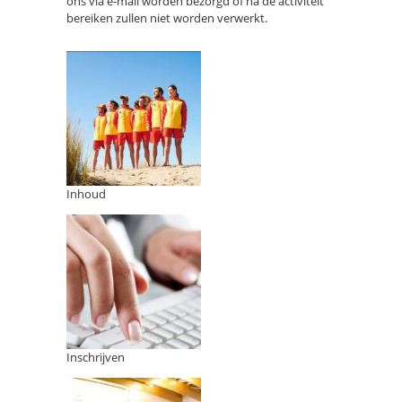
ons via e-mail worden bezorgd of na de activiteit
bereiken zullen niet worden verwerkt.
Inhoud
Inschrijven