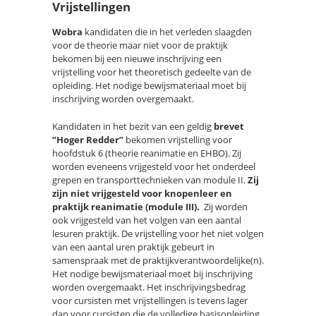
Vrijstellingen
Wobra
kandidaten die in het verleden slaagden
voor de theorie maar niet voor de praktijk
bekomen bij een nieuwe inschrijving een
vrijstelling voor het theoretisch gedeelte van de
opleiding. Het nodige bewijsmateriaal moet bij
inschrijving worden overgemaakt.
Kandidaten in het bezit van een geldig
brevet
“Hoger Redder”
bekomen vrijstelling voor
hoofdstuk 6 (theorie reanimatie en EHBO). Zij
worden eveneens vrijgesteld voor het onderdeel
grepen en transporttechnieken van module II.
Zij
zijn niet vrijgesteld voor knopenleer en
praktijk reanimatie (module III).
Zij worden
ook vrijgesteld van het volgen van een aantal
lesuren praktijk. De vrijstelling voor het niet volgen
van een aantal uren praktijk gebeurt in
samenspraak met de praktijkverantwoordelijke(n).
Het nodige bewijsmateriaal moet bij inschrijving
worden overgemaakt. Het inschrijvingsbedrag
voor cursisten met vrijstellingen is tevens lager
dan voor cursisten die de volledige basisopleiding