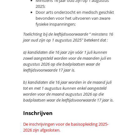
Minstens 16 jaar oud zijn op 1 augustus
2025;
Door arts onderzocht en medisch geschikt
bevonden voor het uitvoeren van zware
fysieke inspanningen;
Toelichting bij de leeftijdsvoorwaarde ” minstens 16
jaar oud zijn op 1 augustus 2025″ betekent dat :
a) kandidaten die 16 jaar zijn vóór 1 juli kunnen
zowel aangesteld worden voor de maanden juli en
augustus 2026 op die badplaatsen waar de
leeftijdsvoorwaarde 17 jaar is.
b) kandidaten die 16 jaar worden in de maand juli
tot en met 1 augustus kunnen enkel aangesteld
worden voor de maand augustus 2026 op die
badplaatsen waar de leeftijdsvoorwaarde 17 jaar is.
Inschrijven
De inschrijvingen voor de basisopleiding 2025-
2026 zijn afgesloten.