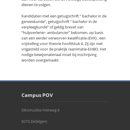
dienen te volgen.
Kandidaten met een getuigschrift “ bachelor in de
geneeskunde”, getuigschrift “ bachelor in de
verpleegkunde” of geldig brevet van
“hulpverlener- ambulancier” bekomen, op basis
van een eerder verworven kwalificatie (EVK) , een
vrijstelling voor theorie hoofdstuk 6. Zij zijn niet
vrijgesteld voor de praktijk reanimatie-EHBO. Het
nodige bewijsmateriaal moet bij inschrijving
worden overgemaakt.
Campus POV
Diksmuidse Heirweg 6
8210 Zedelgem