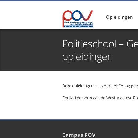
Opleidingen
Politieschool – G
opleidingen
Deze opleidingen zijn voor het CALog pe
Contactpersoon aan de West-Vlaamse Pol
Campus POV