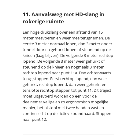
11. Aanvalsweg met HD-slang in
rokerige ruimte
Een hoge drukslang over een afstand van 15
meter meevoeren en weer mee terugnemen. De
eerste 3 meter normaal lopen, dan 3 meter onder
tunnel door en gehurkt lopen of steunend op de
knieën (laag blijven). De volgende 3 meter rechtop
lopend. De volgende 3 meter weer gehurkt of
steunend op de knieën en nogmaals 3 meter
rechtop lopend naar punt 11a. Dan achterwaarts
terug stappen. Eerst rechtop lopend, dan weer
gehurkt, rechtop lopend, dan weer gehurkt en
tenslotte rechtop stappen tot punt 11. Dit traject
moet uitgevoerd worden op een voor de
deelnemer veilige en zo ergonomisch mogelijke
manier, het pistool met twee handen vast en
continu zicht op de fictieve brandhaard. Stappen
naar punt 12.