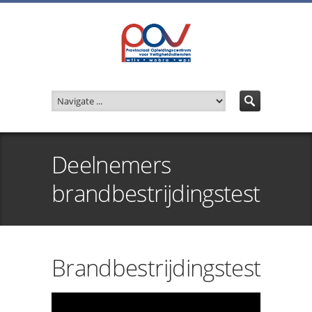
Deelnemers
brandbestrijdingstest
Brandbestrijdingstest
Videospeler