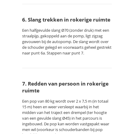
6. Slang trekken in rokerige ruimte
Een halfgevulde slang Ø70 (zonder druk) met een
straalpijp, gekoppeld aan de pomp, ligt zigzag
gevouwen bij de autopomp. De slang wordt over
de schouder gelegd en voorwaarts geheel gestrekt
naar punt 6a. Stappen naar punt 7.
7. Redden van persoon in rokerige
ruimte
Een pop van 80 kg wordt over 2 x 7,5 m (in totaal
15 m) heen en weer versleept waarbij in het
midden van het traject een drempel (ter hoogte
van een gevulde slang Ø45) in het parcours is
ingebouwd. De pop kan worden vastgepakt waar
men wil (voorkeur is schouderbanden bij pop