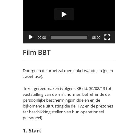
00:00
08:00
Film BBT
Doorgeen de proef zal men enkel wandelen (­geen
zweeffase).
Inzet gereedmaken (volgens KB dd. 30/08/13 tot
vaststelling van de min. normen betreffende de
persoonlijke beschermingsmiddelen en de
bijkomende uitrusting die de HVZ en de prezones
ter beschikking stellen van hun operationeel
personeel)
1. Start