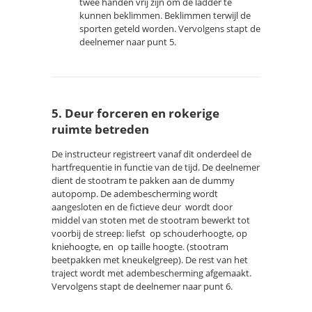
twee handen vrij zijn om de ladder te
kunnen beklimmen. Beklimmen terwijl de
sporten geteld worden. Vervolgens stapt de
deelnemer naar punt 5.
5. Deur forceren en rokerige
ruimte betreden
De instructeur registreert vanaf dit onderdeel de
hartfrequentie in functie van de tijd. De deelnemer
dient de stootram te pakken aan de dummy
autopomp. De adembescherming wordt
aangesloten en de fictieve deur wordt door
middel van stoten met de stootram bewerkt tot
voorbij de streep: liefst op schouderhoogte, op
kniehoogte, en op taille hoogte. (stootram
beetpakken met kneukelgreep). De rest van het
traject wordt met adembescherming afgemaakt.
Vervolgens stapt de deelnemer naar punt 6.