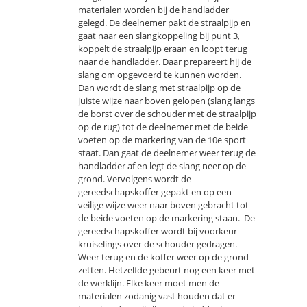
materialen worden bij de handladder
gelegd. De deelnemer pakt de straalpijp en
gaat naar een slangkoppeling bij punt 3,
koppelt de straalpijp eraan en loopt terug
naar de handladder. Daar prepareert hij de
slang om opgevoerd te kunnen worden.
Dan wordt de slang met straalpijp op de
juiste wijze naar boven gelopen (slang langs
de borst over de schouder met de straalpijp
op de rug) tot de deelnemer met de beide
voeten op de markering van de 10e sport
staat. Dan gaat de deelnemer weer terug de
handladder af en legt de slang neer op de
grond. Vervolgens wordt de
gereedschapskoffer gepakt en op een
veilige wijze weer naar boven gebracht tot
de beide voeten op de markering staan. De
gereedschapskoffer wordt bij voorkeur
kruiselings over de schouder gedragen.
Weer terug en de koffer weer op de grond
zetten. Hetzelfde gebeurt nog een keer met
de werklijn. Elke keer moet men de
materialen zodanig vast houden dat er