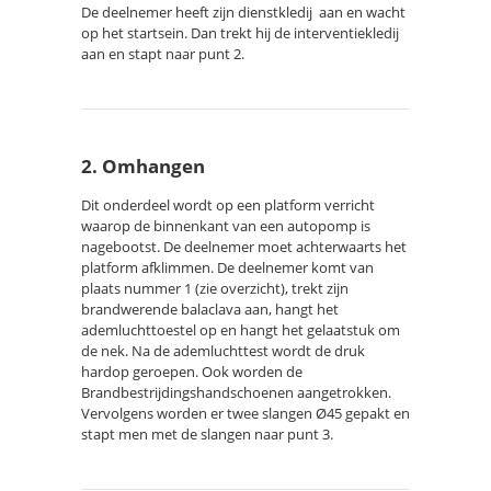
De deelnemer heeft zijn dienstkledij aan en wacht
op het startsein. Dan trekt hij de interventiekledij
aan en stapt naar punt 2.
2. Omhangen
Dit onderdeel wordt op een platform verricht
waarop de binnenkant van een autopomp is
nagebootst. De deelnemer moet achterwaarts het
platform afklimmen. De deelnemer komt van
plaats nummer 1 (zie overzicht), trekt zijn
brandwerende balaclava aan, hangt het
ademluchttoestel op en hangt het gelaatstuk om
de nek. Na de ademluchttest wordt de druk
hardop geroepen. Ook worden de
Brandbestrijdingshandschoenen aangetrokken.
Vervolgens worden er twee slangen Ø45 gepakt en
stapt men met de slangen naar punt 3.