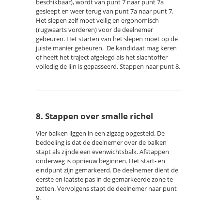
beschikbaar), wordt van punt 7 naar punt 7a
gesleept en weer terug van punt 7a naar punt 7.
Het slepen zelf moet veilig en ergonomisch
(rugwaarts vorderen) voor de deelnemer
gebeuren. Het starten van het slepen moet op de
juiste manier gebeuren. De kandidaat mag keren
of heeft het traject afgelegd als het slachtoffer
volledig de lijn is gepasseerd. Stappen naar punt 8.
8. Stappen over smalle richel
Vier balken liggen in een zigzag opgesteld. De
bedoeling is dat de deelnemer over de balken
stapt als zijnde een evenwichtsbalk. Afstappen
onderweg is opnieuw beginnen. Het start- en
eindpunt zijn gemarkeerd. De deelnemer dient de
eerste en laatste pas in de gemarkeerde zone te
zetten. Vervolgens stapt de deelnemer naar punt
9.